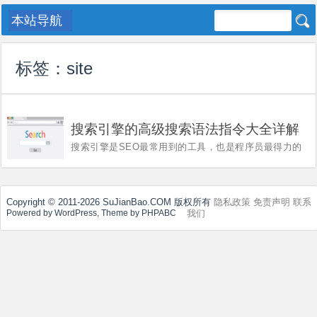

标签：
site
搜索引擎的高级搜索语法指令大全详解
搜索引擎是SEO最常用到的工具，也是程序员最得力的
助手。用好搜索引擎是每个程序员的必修课，这里介绍一
些常用的搜索引擎高级搜索语法指令。 1、site: site:是
SEO最熟悉的高级搜索指令（例如：
site:www.sujianbao.com），用来搜索...
Copyright © 2011-2026 SuJianBao.COM 版权所有
隐私政策
免责声明
联系
我们
Powered by WordPress, Theme by PHPABC