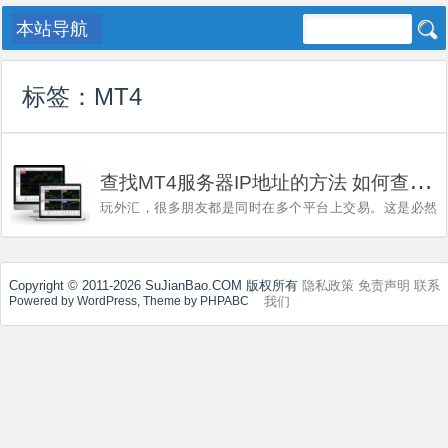

标签：
MT4
查
找MT4服务器IP地址的方法 如何查询外汇经纪商MT4服务器地址
玩外汇，很多朋友都是同时在多个平台上交易。这是必然
的，因为资金量大了，是要分开放的。不同平台开户操作
（或者同个平台多个账户操作）。这很有必要。所以，掌
握《查找MT4服务器ip地址的方法》，是很有必要的。
每个平台都有发...
Copyright © 2011-2026 SuJianBao.COM 版权所有
隐私政策
免责声明
联系
我们
Powered by WordPress, Theme by PHPABC