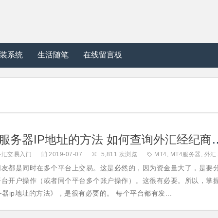
装系统
生活随笔
在线留言板
查找MT4服务器IP地址的方法 如
外汇交易入门

2019-07-07

5,811 次浏览

MT4
,
MT4服务器
,
外汇MT4
朋友都是同时在多个平台上交易。这是必然的，因为资金量大了，是要
平台开户操作（或者同个平台多个账户操作）。这很有必要。所以，掌
务器ip地址的方法》，是很有必要的。 每个平台都有发...