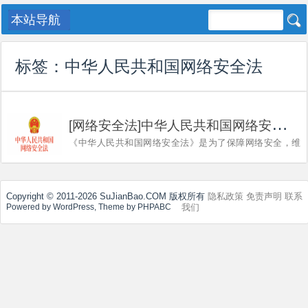

标签：
中华人民共和国网络安全法
[
网络安全法]中华人民共和国网络安全法全文 2020年最新
《中华人民共和国网络安全法》是为了保障网络安全，维
护网络空间主权和国家安全、社会公共利益，保护公民、
法人和其他组织的合法权益，促进经济社会信息化健康发
展，制定的法律。由全国人民代表大会常务委员会于
2016年11月7日发布，...
Copyright © 2011-2026 SuJianBao.COM 版权所有
隐私政策
免责声明
联系
我们
Powered by WordPress, Theme by PHPABC