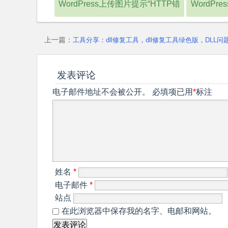
WordPress上传图片提示“HTTP错
WordP
误“的解决方法
上一篇：
工具分享：dll修复工具，dll修复工具绿色版，DLL
发表评论
电子邮件地址不会被公开。
必填项已用
*
标注
姓名
*
电子邮件
*
站点
在此浏览器中保存我的名字、电邮和网站。