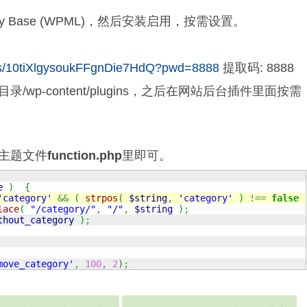
ory Base (WPML)，然后安装启用，按需设置。
m/s/10tiXlgysoukFFgnDie7HdQ?pwd=8888
提取码: 8888
p-content/plugins，之后在网站后台插件里面按需
主题文件
function.php
里即可。
e
)
{
'category'
&&
(
strpos
(
$string
,
'category'
)
!==
false
lace
(
"/category/"
,
"/"
,
$string
)
;
thout_category
)
;
move_category'
,
100
,
2
)
;