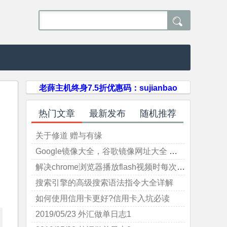

老薛主机终身7.5折优惠码：sujianbao
热门文章
最新发布
随机推荐
关于修道 赠与有缘
Google镜像大全，谷歌镜像网址大全 本文持续更新（最后更新于2023-01-31）
解决chrome浏览器播放flash视频时每次要点击 "允许" 或 "禁止"的问题
搜索引擎的高级搜索语法指令大全详解
如何使用信用卡更好?信用卡入坑必读
2019/05/23 外汇做单日志1