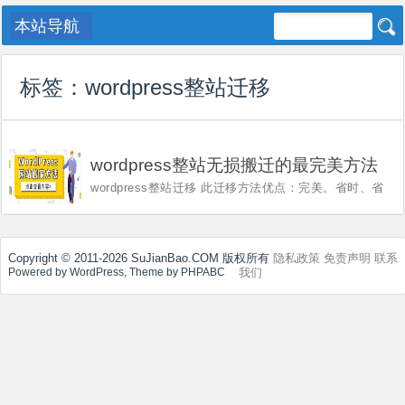

标签：
wordpress整站迁移
wordpress整站无损搬迁的最完美方法
wordpress整站迁移 此迁移方法优点：完美。省时、省
力、不劳神，一步到位。 以下介绍的wordpress迁移方
法，按照下面介绍的步骤操作，你也能成为wordpress网
站迁移专家。 1、wordpress整站迁移方法，是从方法二
演变而来，如果...
Copyright © 2011-2026 SuJianBao.COM 版权所有
隐私政策
免责声明
联系
我们
Powered by WordPress, Theme by PHPABC