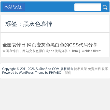

标签：
黑灰色哀悼
全国哀悼日 网页变灰色黑白色的CSS代码分享
全国哀悼日，网站变灰色黑白装css代码分享： html{ -webkit-filter:
grayscale(100%); -moz-filter: grayscale(100%); -ms-filter:
grayscale(100%); -o-filter: grayscale(100%);
filter:progid:DXImageTransform.Microsoft.Basi...
Copyright © 2011-2026 SuJianBao.COM 版权所有
隐私政策
免责声明
联系
我们
Powered by WordPress, Theme by PHPABC